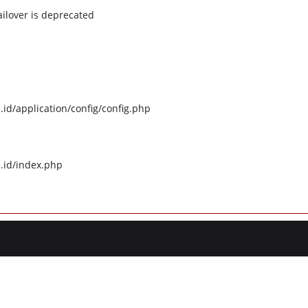
ilover is deprecated
id/application/config/config.php
.id/index.php