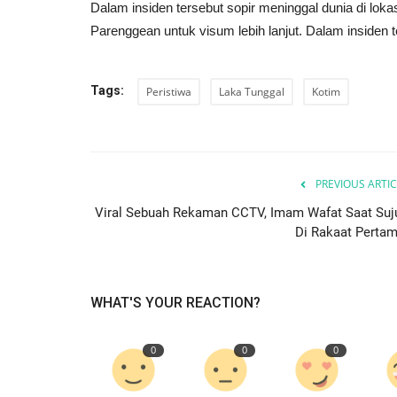
Dalam insiden tersebut sopir meninggal dunia di lok
Parenggean untuk visum lebih lanjut. Dalam insiden
Tags:
Peristiwa
Laka Tunggal
Kotim
PREVIOUS ARTIC
Viral Sebuah Rekaman CCTV, Imam Wafat Saat Suj
Di Rakaat Pertam
WHAT'S YOUR REACTION?
0
0
0