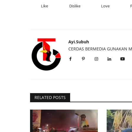
Like
Dislike
Love
Ayi.Subuh
CERDAS BERMEDIA GUNAKAN M
RELATED POSTS