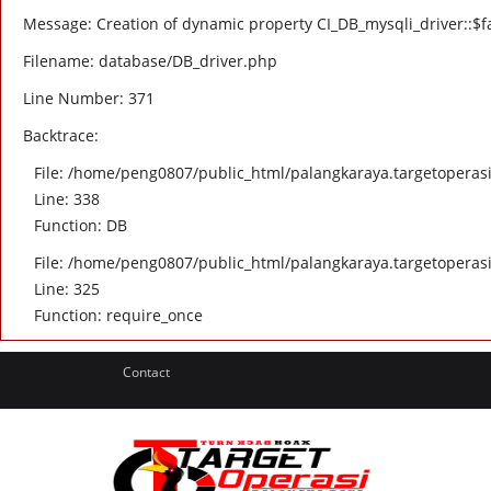
Message: Creation of dynamic property CI_DB_mysqli_driver::$fa
Filename: database/DB_driver.php
Line Number: 371
Backtrace:
File: /home/peng0807/public_html/palangkaraya.targetoperasi.
Line: 338
Function: DB
File: /home/peng0807/public_html/palangkaraya.targetoperasi
Line: 325
Function: require_once
Contact