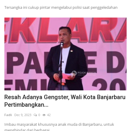
Tersangka ini cukup pintar mengelabui polisi saat penggeledahan
Resah Adanya Gengster, Wali Kota Banjarbaru
Pertimbangkan...
Fadli
Dec 9, 2023
0
42
Imbau masyarakat khususnya anak muda di Banjarbaru, untuk
menghindar dari berbagai...