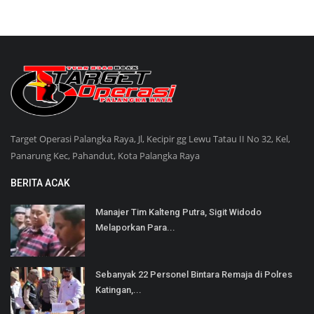
Target Operasi Palangka Raya, Jl, Kecipir gg Lewu Tatau II No 32, Kel,
Panarung Kec, Pahandut, Kota Palangka Raya
BERITA ACAK
Manajer Tim Kalteng Putra, Sigit Widodo
Melaporkan Para...
Sebanyak 22 Personel Bintara Remaja di Polres
Katingan,...