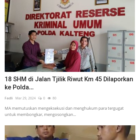
18 SHM di Jalan Tjilik Riwut Km 45 Dilaporkan
ke Polda...
Fadli
Mar 29, 2024
0
80
MA memutuskan mengeksekusi dan menghukum para tergugat
untuk membongkar, mengosongkan...