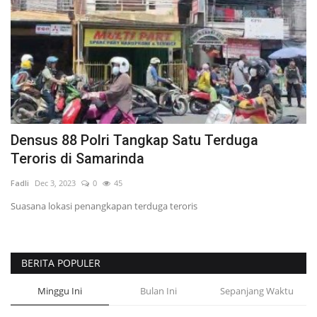
Densus 88 Polri Tangkap Satu Terduga
Teroris di Samarinda
Fadli
Dec 3, 2023
0
45
Suasana lokasi penangkapan terduga teroris
BERITA POPULER
Minggu Ini
Bulan Ini
Sepanjang Waktu