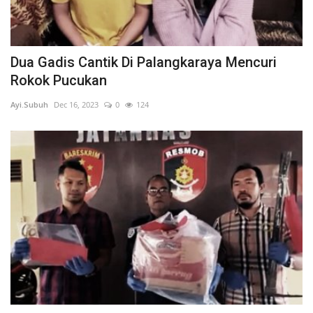
Dua Gadis Cantik Di Palangkaraya Mencuri
Rokok Pucukan
Ayi.Subuh
Dec 16, 2023
0
124