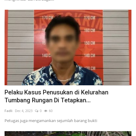
Pelaku Kasus Penusukan di Kelurahan
Tumbang Rungan Di Tetapkan...
Fadli
Dec 4, 2023
0
60
Petugas juga mengamankan sejumlah barang bukti