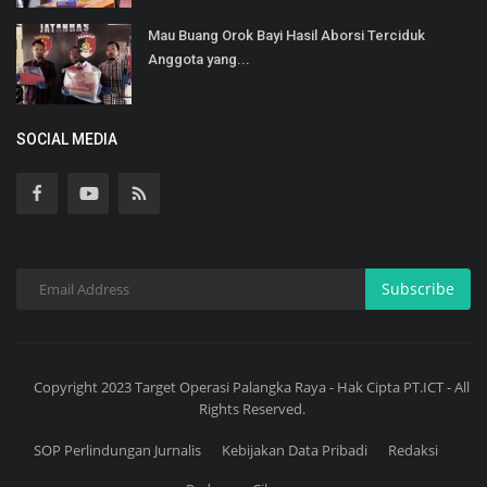
Mau Buang Orok Bayi Hasil Aborsi Terciduk
Anggota yang...
SOCIAL MEDIA
Subscribe
Copyright 2023 Target Operasi Palangka Raya - Hak Cipta PT.ICT - All
Rights Reserved.
SOP Perlindungan Jurnalis
Kebijakan Data Pribadi
Redaksi