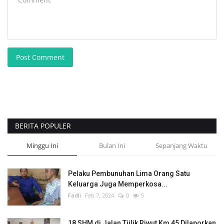
Post Comment
BERITA POPULER
Minggu Ini
Bulan Ini
Sepanjang Waktu
Pelaku Pembunuhan Lima Orang Satu
Keluarga Juga Memperkosa...
Fadli
Feb 7, 2024
0
5
18 SHM di Jalan Tjilik Riwut Km 45 Dilaporkan