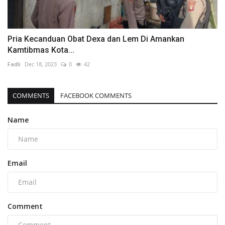
Pria Kecanduan Obat Dexa dan Lem Di Amankan
Kamtibmas Kota...
Fadli
Dec 18, 2023
0
42
COMMENTS
FACEBOOK COMMENTS
Name
Email
Comment