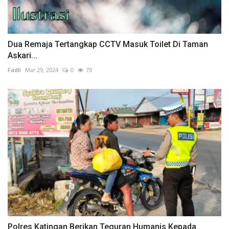
Dua Remaja Tertangkap CCTV Masuk Toilet Di Taman
Askari...
Fadli
Mar 29, 2024
0
78
Polres Katingan Berikan Teguran Humanis Kepada