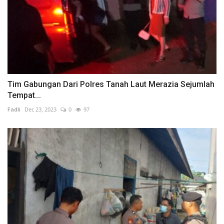
Tim Gabungan Dari Polres Tanah Laut Merazia Sejumlah
Tempat...
Fadli
Dec 23, 2023
0
97