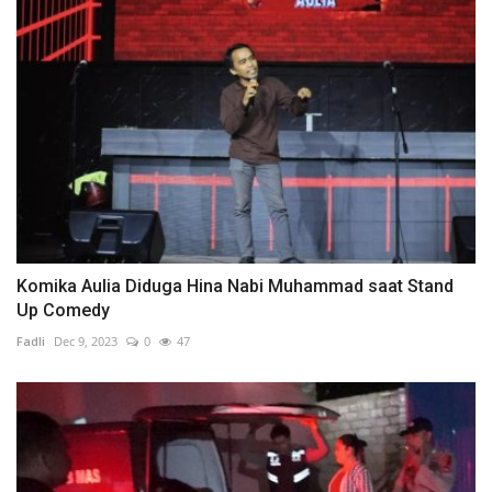
Komika Aulia Diduga Hina Nabi Muhammad saat Stand
Up Comedy
Fadli
Dec 9, 2023
0
47