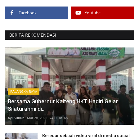
Facebook
Youtube
BERITA REKOMENDASI
PALANGKA RAYA
Bersama Gubernur Kalteng HKT Hadiri Gelar
Silaturahmi di...
Ayi.Subuh
Mar 28, 2025
0
68
Beredar sebuah video viral di media sosial