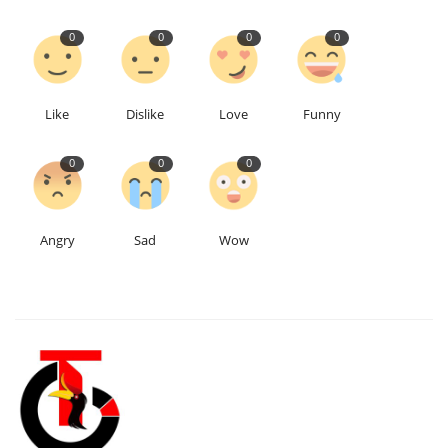
0
0
0
0
Like
Dislike
Love
Funny
0
0
0
Angry
Sad
Wow