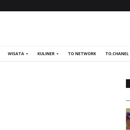
WISATA
KULINER
TO NETWORK
TO.CHANEL