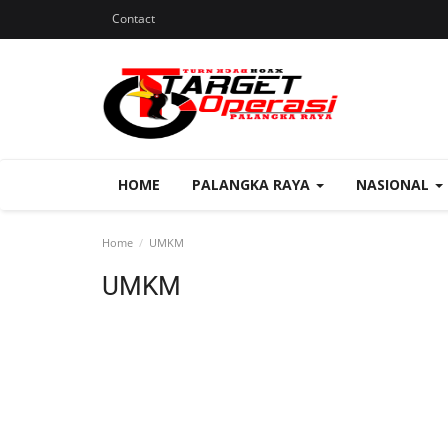
Contact
HOME
PALANGKA RAYA
NASIONAL
Home
UMKM
UMKM