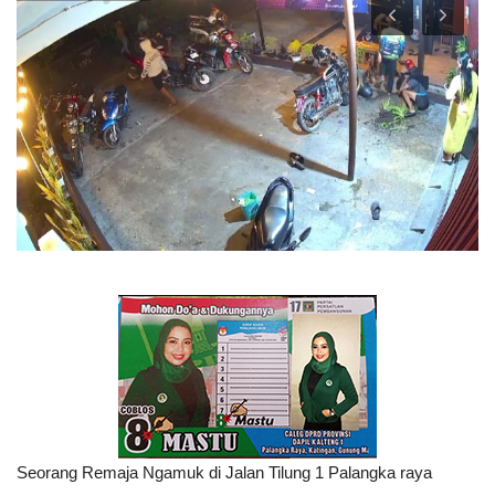
TO Network
TO.CHANEL
UMKM
Seorang Remaja Ngamuk di Jalan Tilung 1 Palangka raya