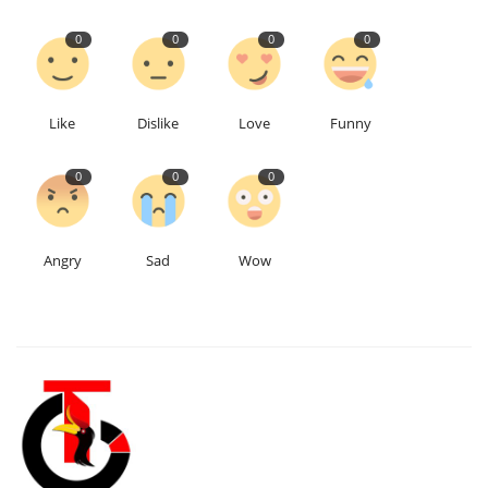
0
0
0
0
Like
Dislike
Love
Funny
0
0
0
Angry
Sad
Wow