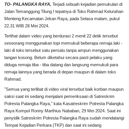
TO- PALANGKA RAYA,
Terjadi sebuah kejadian pemukulan di
Jalan Temanggung Tilung I tepatnya di Toko Rahmad Kelurahan
Menteng Kecamatan Jekan Raya, pada Selasa malam, pukul
22.31 WIB 28 Mei 2024.
Terlihat dalam video yang berdurasi 2 menit 22 detik tersebut
seseorang menggunakan topi memukuli beberapa remaja laki -
laki di toko tersebut satu persatu tanpa ampun menggunakan
tangan kosong. Belum diketahui secara pasti pelaku yang
diduga remaja tiba - tiba datang dan langsung memukuli para
remaja lainnya yang berada di depan maupun di dalam toko
Rahmad.
"Semua yang terlibat di video viral tersebut baik korban maupun
saksi saat ini sedang menjalani pemeriksaan di Satreskrim
Polresta Palangka Raya," kata Kasatreskrim Polresta Palangka
Raya Kompol Ronny Marthius Nababan, 29 Mei 2024. Saat ini
penyidik Satreskrim Polresta Palangka Raya sudah mendatangi
Tempat Kejadian Perkara (TKP) dan saat ini sedang