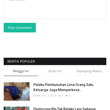
Post Comment
BERITA POPULER
Minggu Ini
Bulan Ini
Sepanjang Waktu
Pelaku Pembunuhan Lima Orang Satu
Keluarga Juga Memperkosa...
Fadli
Feb 7, 2024
0
5
Fhotocopy Ktp Tak Belaku Lagi Sebagai