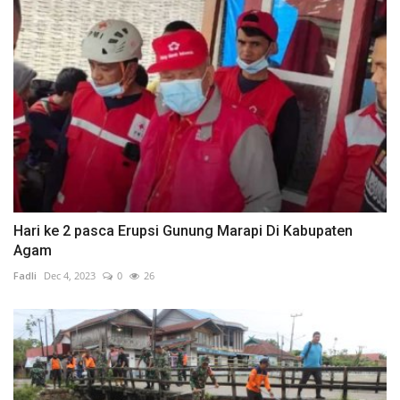
Hari ke 2 pasca Erupsi Gunung Marapi Di Kabupaten
Agam
Fadli
Dec 4, 2023
0
26