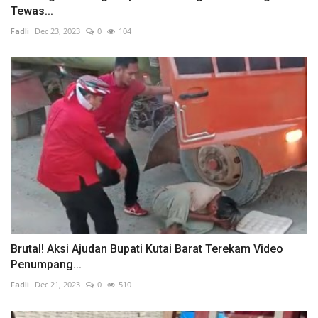
Tewas...
Fadli
Dec 23, 2023
0
104
Brutal! Aksi Ajudan Bupati Kutai Barat Terekam Video
Penumpang...
Fadli
Dec 21, 2023
0
510