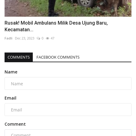
Rusak! Mobil Ambulans Milik Desa Ujung Baru,
Kecamatan...
Fadli
Dec 23, 2023
0
47
COMMENTS
FACEBOOK COMMENTS
Name
Email
Comment