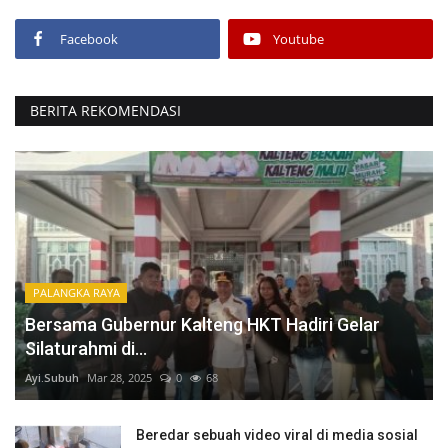
Facebook
Youtube
BERITA REKOMENDASI
PALANGKA RAYA
Bersama Gubernur Kalteng HKT Hadiri Gelar
Silaturahmi di...
Ayi.Subuh
Mar 28, 2025
0
68
Beredar sebuah video viral di media sosial