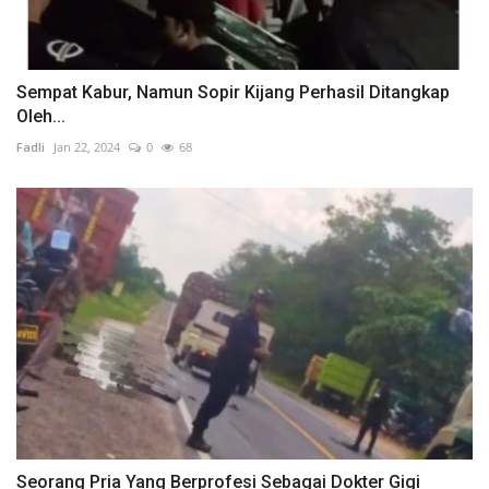
Sempat Kabur, Namun Sopir Kijang Perhasil Ditangkap
Oleh...
Fadli
Jan 22, 2024
0
68
Seorang Pria Yang Berprofesi Sebagai Dokter Gigi