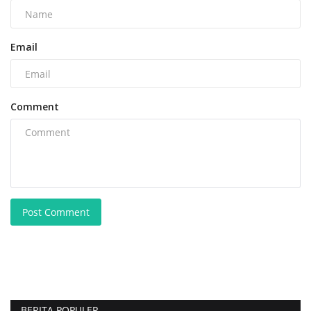
Email
Comment
Post Comment
BERITA POPULER