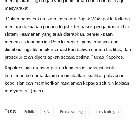
menciptakan lingkungan yang lebih aman dan kondusif bagi
masyarakat.
“Dalam pengecekan, kami bersama Bapak Wakapolda Kalteng
meninjau kesiapan gudang logistik termasuk pengamanan dan
sistem keamanan yang telah diterapkan, pemeriksaan
mencakup tahapan inti Pemilu, seperti penyimpanan, dan
distribusi logistik untuk memastikan bahwa semua fasilitas, dan
prosedur telah dipersiapkan secara optimal," ucap Kapolres.
Kapolres juga menyampaikan langkah ini sebagai bentuk
komitmen bersama dalam meningkatkan kualitas pelayanan
kepolisian dan memberikan rasa aman kepada seluruh lapisan
masyarakat. (hum)
Tags:
Politik
KPU
Polda kalteng
Polres katingan