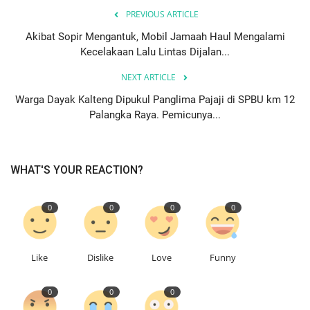
PREVIOUS ARTICLE
Akibat Sopir Mengantuk, Mobil Jamaah Haul Mengalami
Kecelakaan Lalu Lintas Dijalan...
NEXT ARTICLE
Warga Dayak Kalteng Dipukul Panglima Pajaji di SPBU km 12
Palangka Raya. Pemicunya...
WHAT'S YOUR REACTION?
0
0
0
0
Like
Dislike
Love
Funny
0
0
0