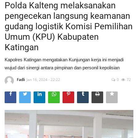
Polda Kalteng melaksanakan
pengecekan langsung keamanan
gudang logistik Komisi Pemilihan
Umum (KPU) Kabupaten
Katingan
Kapolres Katingan mengatakan Kunjungan kerja ini menjadi
wujud dari sinergi antara pimpinan dan personil kepolisian
Fadli
Jan 16, 2024 - 22:22
0
72