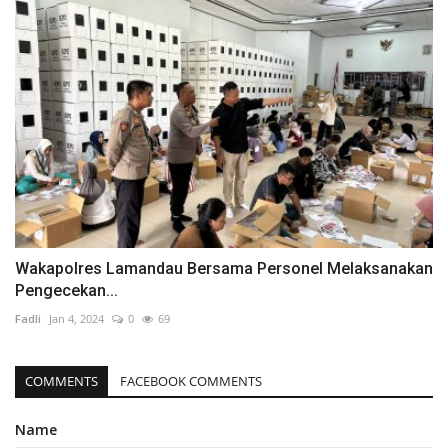
Wakapolres Lamandau Bersama Personel Melaksanakan
Pengecekan...
Fadli
Jan 4, 2024
0
69
COMMENTS
FACEBOOK COMMENTS
Name