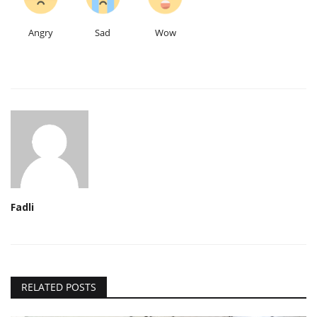
Angry
Sad
Wow
Fadli
RELATED POSTS