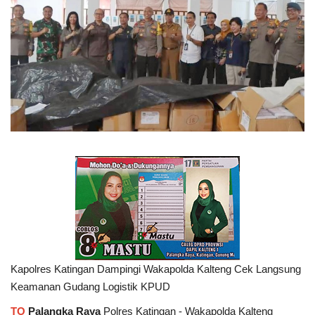
Kapolres Katingan Dampingi Wakapolda Kalteng Cek Langsung
Keamanan Gudang Logistik KPUD
TO
Palangka Raya
Polres Katingan - Wakapolda Kalteng