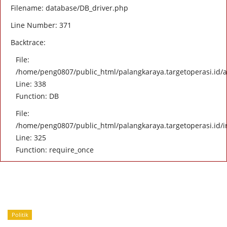
Filename: database/DB_driver.php
Line Number: 371
Backtrace:
File:
/home/peng0807/public_html/palangkaraya.targetoperasi.id/ap
Line: 338
Function: DB
File:
/home/peng0807/public_html/palangkaraya.targetoperasi.id/
Line: 325
Function: require_once
Politik