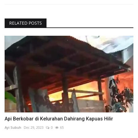
RELATED POSTS
Api Berkobar di Kelurahan Dahirang Kapuas Hilir
Ayi Subuh
Dec 29, 2023
0
65