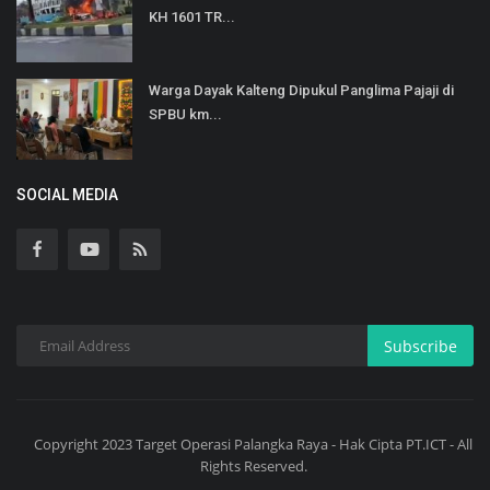
KH 1601 TR...
Warga Dayak Kalteng Dipukul Panglima Pajaji di
SPBU km...
SOCIAL MEDIA
Subscribe
Copyright 2023 Target Operasi Palangka Raya - Hak Cipta PT.ICT - All
Rights Reserved.