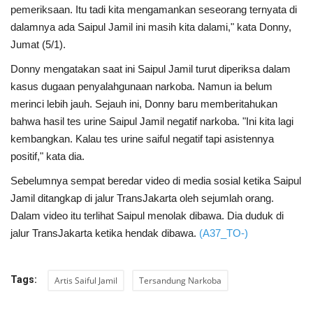
pemeriksaan. Itu tadi kita mengamankan seseorang ternyata di
dalamnya ada Saipul Jamil ini masih kita dalami," kata Donny,
Jumat (5/1).
Donny mengatakan saat ini Saipul Jamil turut diperiksa dalam
kasus dugaan penyalahgunaan narkoba. Namun ia belum
merinci lebih jauh. Sejauh ini, Donny baru memberitahukan
bahwa hasil tes urine Saipul Jamil negatif narkoba. "Ini kita lagi
kembangkan. Kalau tes urine saiful negatif tapi asistennya
positif," kata dia.
Sebelumnya sempat beredar video di media sosial ketika Saipul
Jamil ditangkap di jalur TransJakarta oleh sejumlah orang.
Dalam video itu terlihat Saipul menolak dibawa. Dia duduk di
jalur TransJakarta ketika hendak dibawa.
(A37_TO-)
Tags:
Artis Saiful Jamil
Tersandung Narkoba