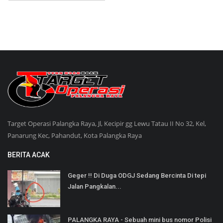
Target Operasi Palangka Raya, Jl, Kecipir gg Lewu Tatau II No 32, Kel,
Panarung Kec, Pahandut, Kota Palangka Raya
BERITA ACAK
Geger !! Di Duga ODGJ Sedang Bercinta Di tepi
Jalan Pangkalan...
PALANGKA RAYA - Sebuah mini bus nomor Polisi