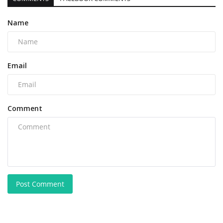
Name
Email
Comment
Post Comment