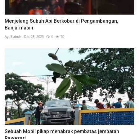
Menjelang Subuh Api Berkobar di Pengambangan,
Banjarmasin
Ayi.Subuh
Dec 28, 2023
0
70
Sebuah Mobil pikap menabrak pembatas jembatan
Rawasari...