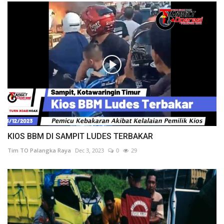
KIOS BBM DI SAMPIT LUDES TERBAKAR
Tim TO Palangka Raya
Dec 3, 2023
0
29