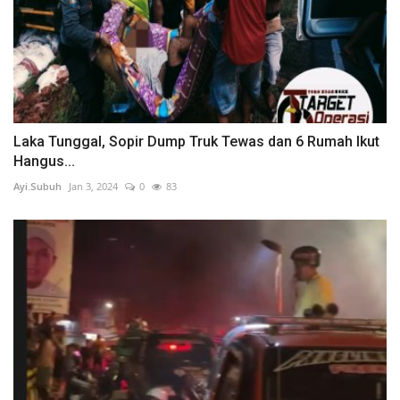
Laka Tunggal, Sopir Dump Truk Tewas dan 6 Rumah Ikut
Hangus...
Ayi.Subuh
Jan 3, 2024
0
83