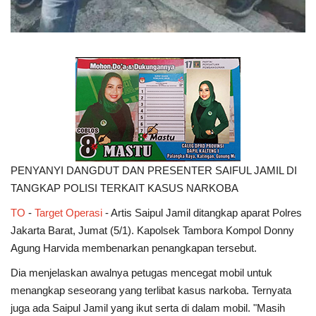
PENYANYI DANGDUT DAN PRESENTER SAIFUL JAMIL DI
TANGKAP POLISI TERKAIT KASUS NARKOBA
TO
-
Target
Operasi
- Artis Saipul Jamil ditangkap aparat Polres
Jakarta Barat, Jumat (5/1). Kapolsek Tambora Kompol Donny
Agung Harvida membenarkan penangkapan tersebut.
Dia menjelaskan awalnya petugas mencegat mobil untuk
menangkap seseorang yang terlibat kasus narkoba. Ternyata
juga ada Saipul Jamil yang ikut serta di dalam mobil. "Masih