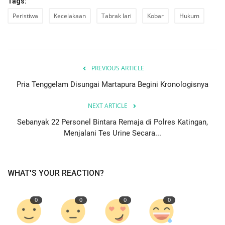
Tags:
Peristiwa
Kecelakaan
Tabrak lari
Kobar
Hukum
PREVIOUS ARTICLE
Pria Tenggelam Disungai Martapura Begini Kronologisnya
NEXT ARTICLE
Sebanyak 22 Personel Bintara Remaja di Polres Katingan,
Menjalani Tes Urine Secara...
WHAT'S YOUR REACTION?
0
0
0
0