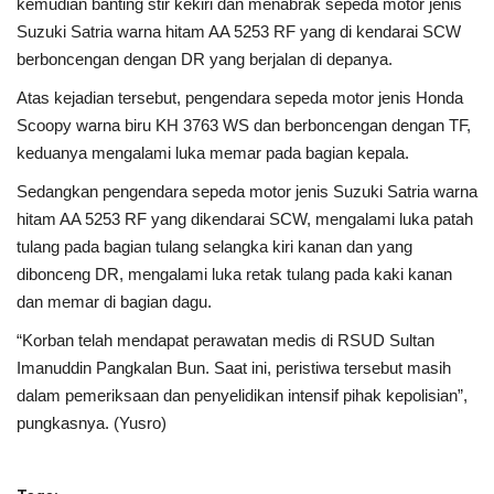
kemudian banting stir kekiri dan menabrak sepeda motor jenis
Suzuki Satria warna hitam AA 5253 RF yang di kendarai SCW
berboncengan dengan DR yang berjalan di depanya.
Atas kejadian tersebut, pengendara sepeda motor jenis Honda
Scoopy warna biru KH 3763 WS dan berboncengan dengan TF,
keduanya mengalami luka memar pada bagian kepala.
Sedangkan pengendara sepeda motor jenis Suzuki Satria warna
hitam AA 5253 RF yang dikendarai SCW, mengalami luka patah
tulang pada bagian tulang selangka kiri kanan dan yang
dibonceng DR, mengalami luka retak tulang pada kaki kanan
dan memar di bagian dagu.
“Korban telah mendapat perawatan medis di RSUD Sultan
Imanuddin Pangkalan Bun. Saat ini, peristiwa tersebut masih
dalam pemeriksaan dan penyelidikan intensif pihak kepolisian”,
pungkasnya. (Yusro)