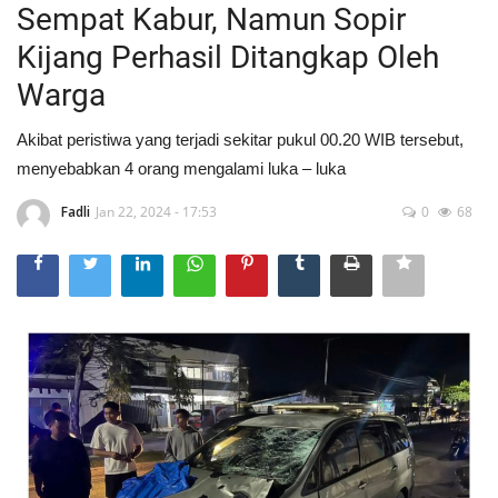
Sempat Kabur, Namun Sopir
Kijang Perhasil Ditangkap Oleh
Warga
Akibat peristiwa yang terjadi sekitar pukul 00.20 WIB tersebut,
menyebabkan 4 orang mengalami luka – luka
Fadli
Jan 22, 2024 - 17:53
0
68