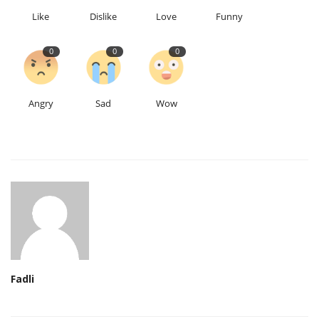
Like
Dislike
Love
Funny
0
0
0
Angry
Sad
Wow
Fadli