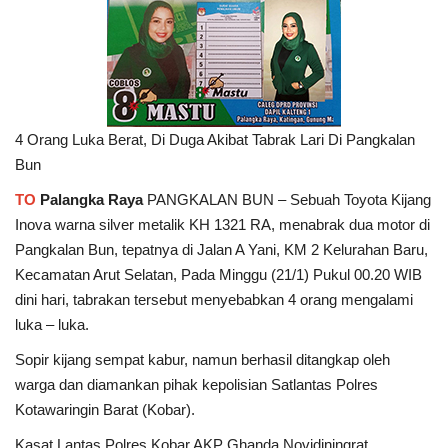
4 Orang Luka Berat, Di Duga Akibat Tabrak Lari Di Pangkalan
Bun
TO
Palangka Raya
PANGKALAN BUN – Sebuah Toyota Kijang
Inova warna silver metalik KH 1321 RA, menabrak dua motor di
Pangkalan Bun, tepatnya di Jalan A Yani, KM 2 Kelurahan Baru,
Kecamatan Arut Selatan, Pada Minggu (21/1) Pukul 00.20 WIB
dini hari, tabrakan tersebut menyebabkan 4 orang mengalami
luka – luka.
Sopir kijang sempat kabur, namun berhasil ditangkap oleh
warga dan diamankan pihak kepolisian Satlantas Polres
Kotawaringin Barat (Kobar).
Kasat Lantas Polres Kobar AKP Ghanda Novidiningrat