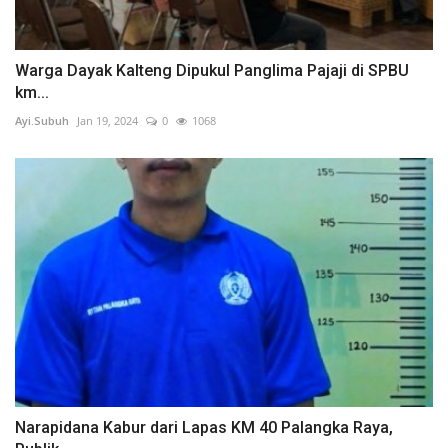
Warga Dayak Kalteng Dipukul Panglima Pajaji di SPBU
km...
Ayi.Subuh
Jan 19, 2024
0
1068
Narapidana Kabur dari Lapas KM 40 Palangka Raya,