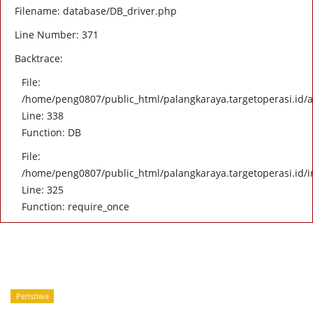
Filename: database/DB_driver.php
Line Number: 371
Backtrace:
File:
/home/peng0807/public_html/palangkaraya.targetoperasi.id/ap
Line: 338
Function: DB
File:
/home/peng0807/public_html/palangkaraya.targetoperasi.id/
Line: 325
Function: require_once
Peristiwa