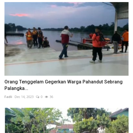
Orang Tenggelam Gegerkan Warga Pahandut Sebrang
Palangka...
Fadli
Dec 14, 2023
0
36