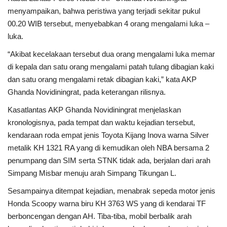
menyampaikan, bahwa peristiwa yang terjadi sekitar pukul
00.20 WIB tersebut, menyebabkan 4 orang mengalami luka –
luka.
“Akibat kecelakaan tersebut dua orang mengalami luka memar
di kepala dan satu orang mengalami patah tulang dibagian kaki
dan satu orang mengalami retak dibagian kaki,” kata AKP
Ghanda Novidiningrat, pada keterangan rilisnya.
Kasatlantas AKP Ghanda Novidiningrat menjelaskan
kronologisnya, pada tempat dan waktu kejadian tersebut,
kendaraan roda empat jenis Toyota Kijang Inova warna Silver
metalik KH 1321 RA yang di kemudikan oleh NBA bersama 2
penumpang dan SIM serta STNK tidak ada, berjalan dari arah
Simpang Misbar menuju arah Simpang Tikungan L.
Sesampainya ditempat kejadian, menabrak sepeda motor jenis
Honda Scoopy warna biru KH 3763 WS yang di kendarai TF
berboncengan dengan AH. Tiba-tiba, mobil berbalik arah