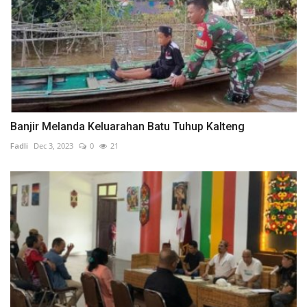
Banjir Melanda Keluarahan Batu Tuhup Kalteng
Fadli
Dec 3, 2023
0
21