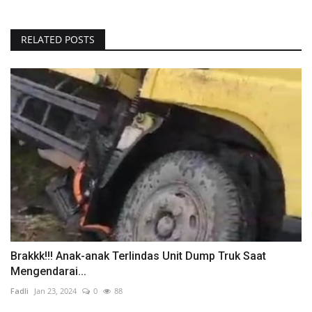
RELATED POSTS
Brakkk!!! Anak-anak Terlindas Unit Dump Truk Saat
Mengendarai...
Fadli
Jan 23, 2024
0
88