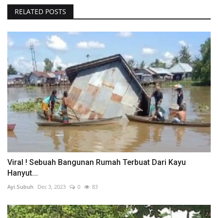
RELATED POSTS
Viral ! Sebuah Bangunan Rumah Terbuat Dari Kayu
Hanyut...
Ayi.Subuh
Dec 3, 2023
0
83