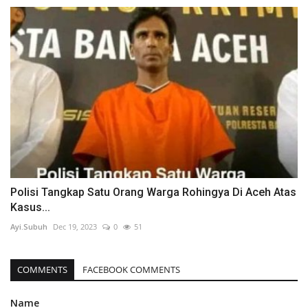
Polisi Tangkap Satu Orang Warga Rohingya Di Aceh Atas
Kasus...
Ayi.Subuh
Dec 19, 2023
0
51
COMMENTS
FACEBOOK COMMENTS
Name