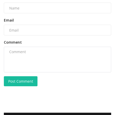
Email
Comment
Post Comment