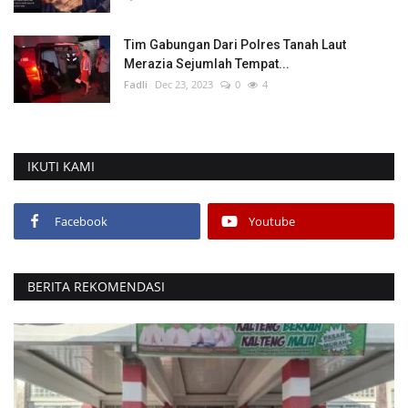
Tim Gabungan Dari Polres Tanah Laut
Merazia Sejumlah Tempat...
Fadli
Dec 23, 2023
0
4
IKUTI KAMI
Facebook
Youtube
BERITA REKOMENDASI