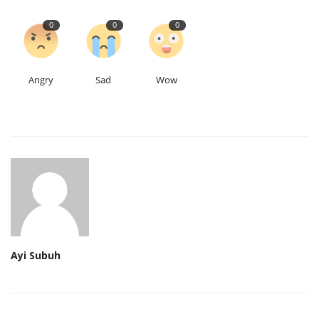
0
0
0
Angry
Sad
Wow
Ayi Subuh