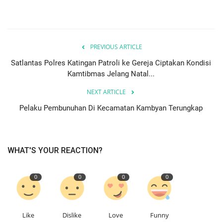
PREVIOUS ARTICLE
Satlantas Polres Katingan Patroli ke Gereja Ciptakan Kondisi
Kamtibmas Jelang Natal...
NEXT ARTICLE
Pelaku Pembunuhan Di Kecamatan Kambyan Terungkap
WHAT'S YOUR REACTION?
0
0
0
0
Like
Dislike
Love
Funny