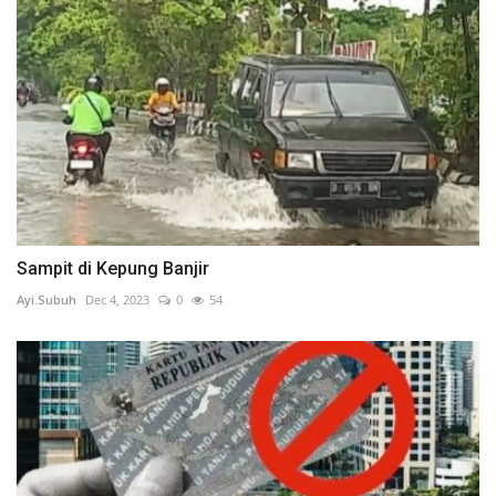
Sampit di Kepung Banjir
Ayi.Subuh
Dec 4, 2023
0
54