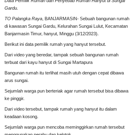
Data Pemilik Rumah dan Penyebab Rumah Hanyut di Sungai
Gardu.
TO
Palangka Raya
, BANJARMASIN- Sebuah bangunan rumah
di kawasan Sungai Gardu, Kelurahan Sungai Lulut, Kecamatan
Banjarmasin Timur, hanyut, Minggu (3/12/2023).
Berikut ini data pemilik rumah yang hanyut tersebut.
Dari video yang beredar, tampak sebuah bangunan rumah
terbuat dari kayu hanyut di Sungai Martapura
Bangunan rumah itu terlihat masih utuh dengan cepat dibawa
arus sungai.
Sejumlah warga pun berteriak agar rumah tersebut bisa dibawa
ke pinggir.
Dari video tersebut, tampak rumah yang hanyut itu dalam
keadaan kosong.
Sejumlah warga pun mencoba meminggirkan rumah tersebut
menggunakan perahu dan kelotok.