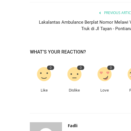
PREVIOUS ARTIC
Lakalantas Ambulance Berplat Nomor Melawi 
Truk di Jl Tayan - Pontian
WHAT'S YOUR REACTION?
0
0
0
Like
Dislike
Love
Fadli