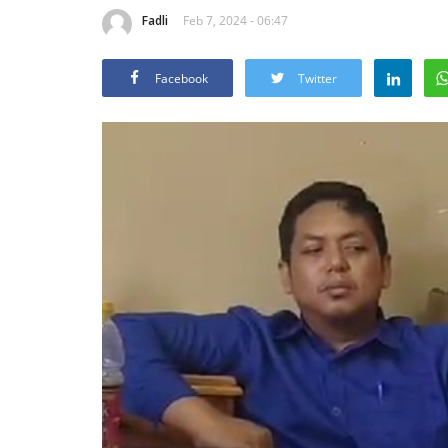
Fadli
Feb 7, 2024 - 06:47
Facebook
Twitter