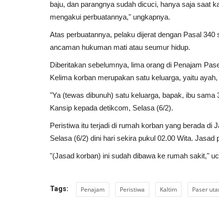
baju, dan parangnya sudah dicuci, hanya saja saat k
mengakui perbuatannya," ungkapnya.
Atas perbuatannya, pelaku dijerat dengan Pasal 34
ancaman hukuman mati atau seumur hidup.
Diberitakan sebelumnya, lima orang di Penajam Pas
Kelima korban merupakan satu keluarga, yaitu ayah,
"Ya (tewas dibunuh) satu keluarga, bapak, ibu sam
Kansip kepada detikcom, Selasa (6/2).
Peristiwa itu terjadi di rumah korban yang berada d
Selasa (6/2) dini hari sekira pukul 02.00 Wita. Ja
"(Jasad korban) ini sudah dibawa ke rumah sakit," u
Tags:
Penajam
Peristiwa
Kaltim
Paser uta