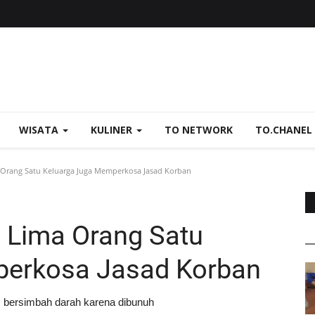
WISATA
KULINER
TO NETWORK
TO.CHANEL
rang Satu Keluarga Juga Memperkosa Jasad Korban
 Lima Orang Satu
perkosa Jasad Korban
s bersimbah darah karena dibunuh