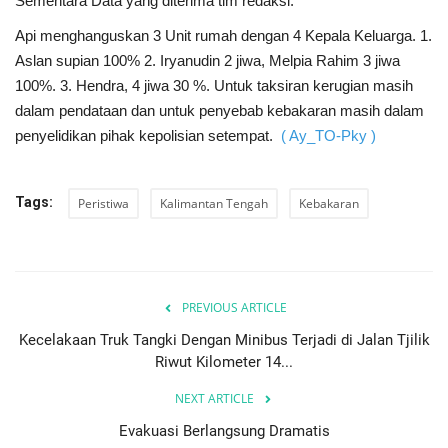
Sementara Data yang diterima tim redaksi:
Api menghanguskan 3 Unit rumah dengan 4 Kepala Keluarga. 1.
Aslan supian 100% 2. Iryanudin 2 jiwa, Melpia Rahim 3 jiwa
100%. 3. Hendra, 4 jiwa 30 %. Untuk taksiran kerugian masih
dalam pendataan dan untuk penyebab kebakaran masih dalam
penyelidikan pihak kepolisian setempat.
(
Ay_TO-Pky )
Tags:
Peristiwa
Kalimantan Tengah
Kebakaran
PREVIOUS ARTICLE
Kecelakaan Truk Tangki Dengan Minibus Terjadi di Jalan Tjilik
Riwut Kilometer 14...
NEXT ARTICLE
Evakuasi Berlangsung Dramatis