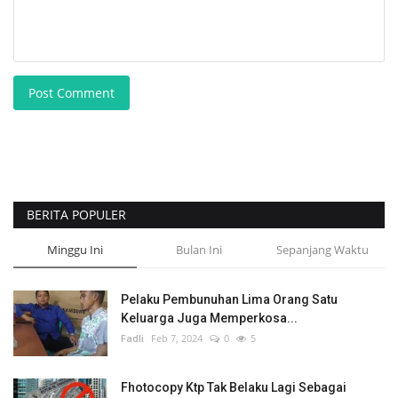
Post Comment
BERITA POPULER
Minggu Ini
Bulan Ini
Sepanjang Waktu
Pelaku Pembunuhan Lima Orang Satu
Keluarga Juga Memperkosa...
Fadli
Feb 7, 2024
0
5
Fhotocopy Ktp Tak Belaku Lagi Sebagai