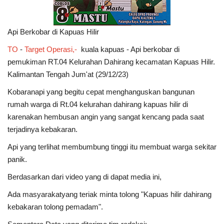
Api Berkobar di Kapuas Hilir
TO
-
Target Operasi,-
kuala kapuas - Api berkobar di
pemukiman RT.04 Kelurahan Dahirang kecamatan Kapuas Hilir.
Kalimantan Tengah Jum'at (29/12/23)
Kobaranapi yang begitu cepat menghanguskan bangunan
rumah warga di Rt.04 kelurahan dahirang kapuas hilir di
karenakan hembusan angin yang sangat kencang pada saat
terjadinya kebakaran.
Api yang terlihat membumbung tinggi itu membuat warga sekitar
panik.
Berdasarkan dari video yang di dapat media ini,
Ada masyarakatyang teriak minta tolong "Kapuas hilir dahirang
kebakaran tolong pemadam".