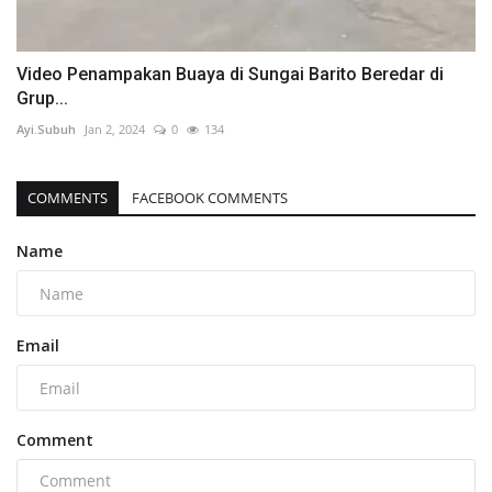
Video Penampakan Buaya di Sungai Barito Beredar di
Grup...
Ayi.Subuh
Jan 2, 2024
0
134
COMMENTS
FACEBOOK COMMENTS
Name
Email
Comment