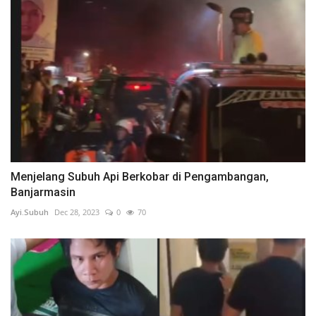
Menjelang Subuh Api Berkobar di Pengambangan,
Banjarmasin
Ayi.Subuh
Dec 28, 2023
0
70