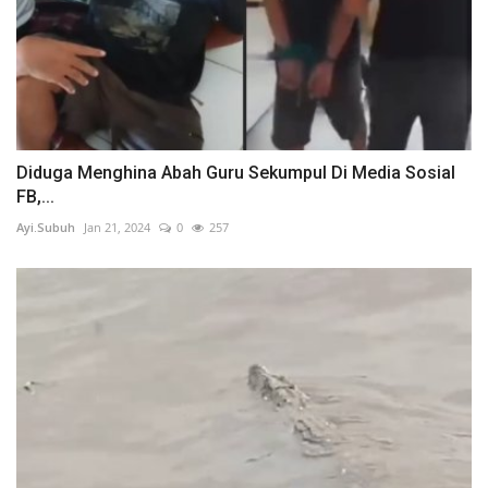
Diduga Menghina Abah Guru Sekumpul Di Media Sosial
FB,...
Ayi.Subuh
Jan 21, 2024
0
257