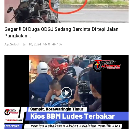
Geger !! Di Duga ODGJ Sedang Bercinta Di tepi Jalan
Pangkalan...
Ayi.Subuh
Jan 10, 2024
0
107