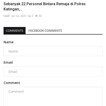
Sebanyak 22 Personel Bintara Remaja di Polres
Katingan,...
Fadli
Jan 22, 2024
0
68
COMMENTS
FACEBOOK COMMENTS
Name
Email
Comment