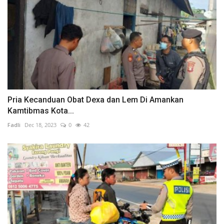
Pria Kecanduan Obat Dexa dan Lem Di Amankan
Kamtibmas Kota...
Fadli
Dec 18, 2023
0
42