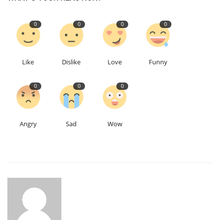
0
0
0
0
Like
Dislike
Love
Funny
0
0
0
Angry
Sad
Wow