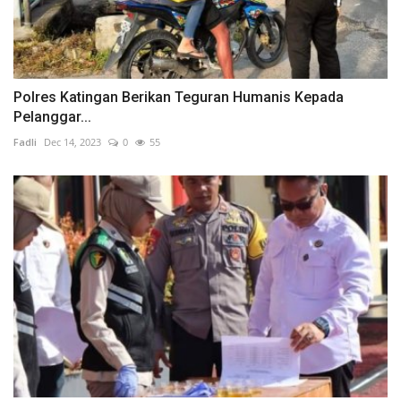
Polres Katingan Berikan Teguran Humanis Kepada
Pelanggar...
Fadli
Dec 14, 2023
0
55