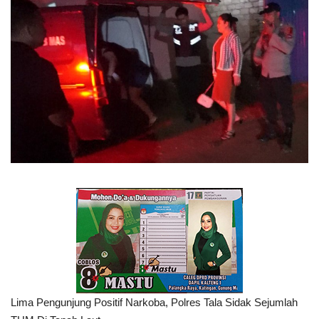
TO Network
TO.CHANEL
UMKM
Lima Pengunjung Positif Narkoba, Polres Tala Sidak Sejumlah