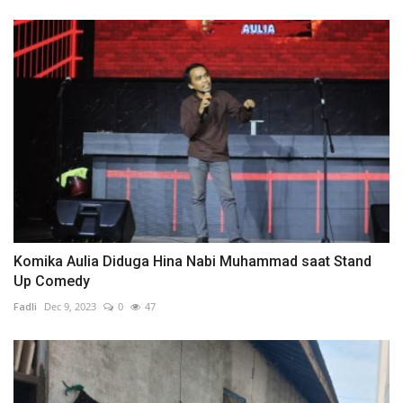
Komika Aulia Diduga Hina Nabi Muhammad saat Stand
Up Comedy
Fadli
Dec 9, 2023
0
47