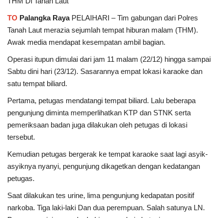
THM Di Tanah Laut
TO
Palangka Raya
PELAIHARI – Tim gabungan dari Polres
Tanah Laut merazia sejumlah tempat hiburan malam (THM).
Awak media mendapat kesempatan ambil bagian.
Operasi itupun dimulai dari jam 11 malam (22/12) hingga sampai
Sabtu dini hari (23/12). Sasarannya empat lokasi karaoke dan
satu tempat biliard.
Pertama, petugas mendatangi tempat biliard. Lalu beberapa
pengunjung diminta memperlihatkan KTP dan STNK serta
pemeriksaan badan juga dilakukan oleh petugas di lokasi
tersebut.
Kemudian petugas bergerak ke tempat karaoke saat lagi asyik-
asyiknya nyanyi, pengunjung dikagetkan dengan kedatangan
petugas.
Saat dilakukan tes urine, lima pengunjung kedapatan positif
narkoba. Tiga laki-laki Dan dua perempuan. Salah satunya LN.