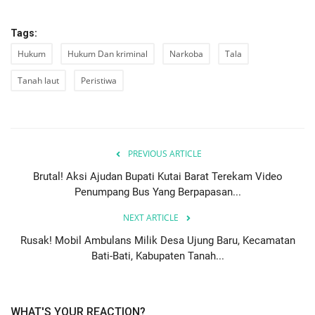
Tags:
Hukum
Hukum Dan kriminal
Narkoba
Tala
Tanah laut
Peristiwa
PREVIOUS ARTICLE
Brutal! Aksi Ajudan Bupati Kutai Barat Terekam Video
Penumpang Bus Yang Berpapasan...
NEXT ARTICLE
Rusak! Mobil Ambulans Milik Desa Ujung Baru, Kecamatan
Bati-Bati, Kabupaten Tanah...
WHAT'S YOUR REACTION?