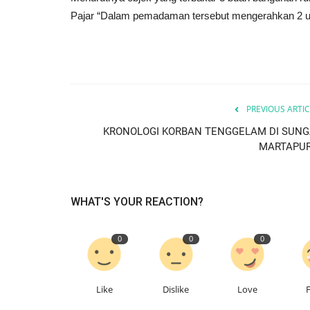
Pajar “Dalam pemadaman tersebut mengerahkan 2 uni
PREVIOUS ARTIC
KRONOLOGI KORBAN TENGGELAM DI SUNG
MARTAPU
WHAT'S YOUR REACTION?
0
0
0
Like
Dislike
Love