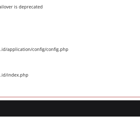
ilover is deprecated
id/application/config/config.php
.id/index.php