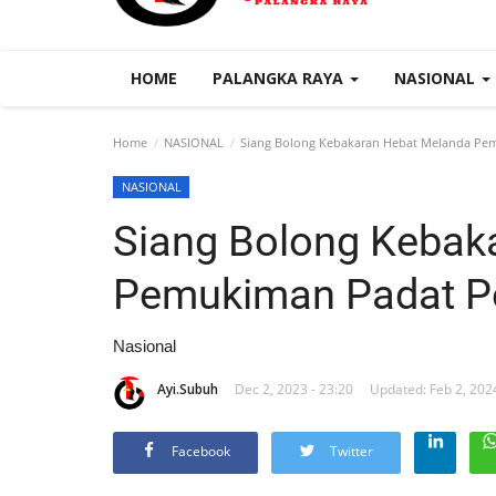
HOME
PALANGKA RAYA
NASIONAL
Home
NASIONAL
Siang Bolong Kebakaran Hebat Melanda Pem
NASIONAL
Siang Bolong Kebak
Pemukiman Padat Pe
Nasional
Ayi.Subuh
Dec 2, 2023 - 23:20
Updated: Feb 2, 2024
Facebook
Twitter