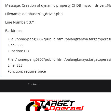
Message: Creation of dynamic property CI_DB_mysqli_driver::$fa
Filename: database/DB_driver.php
Line Number: 371
Backtrace:
File: /home/peng0807/public_html/palangkaraya.targetoperasi.
Line: 338
Function: DB
File: /home/peng0807/public_html/palangkaraya.targetoperasi
Line: 325
Function: require_once
Contact