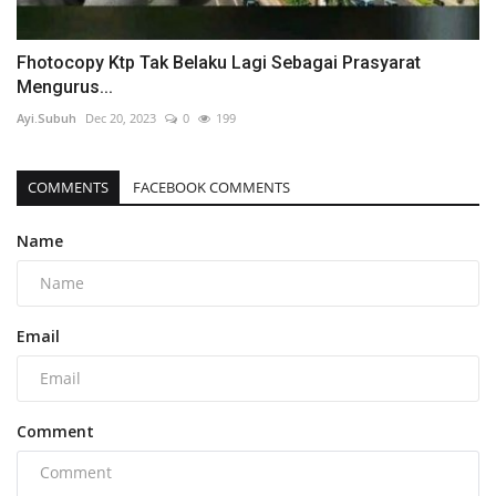
Fhotocopy Ktp Tak Belaku Lagi Sebagai Prasyarat
Mengurus...
Ayi.Subuh
Dec 20, 2023
0
199
COMMENTS
FACEBOOK COMMENTS
Name
Email
Comment