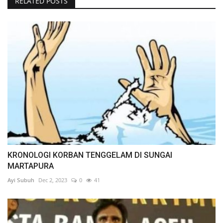
RELATED POSTS
KRONOLOGI KORBAN TENGGELAM DI SUNGAI
MARTAPURA
Ayi Subuh
Dec 2, 2023
0
41