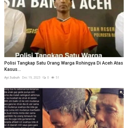
Polisi Tangkap Satu Orang Warga Rohingya Di Aceh Atas
Kasus...
Ayi.Subuh
Dec 19, 2023
0
51