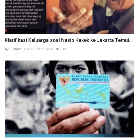
Klarifikasi Keluarga soal Nasib Kakek ke Jakarta Temui...
Ayi.Subuh
Dec 20, 2023
0
618