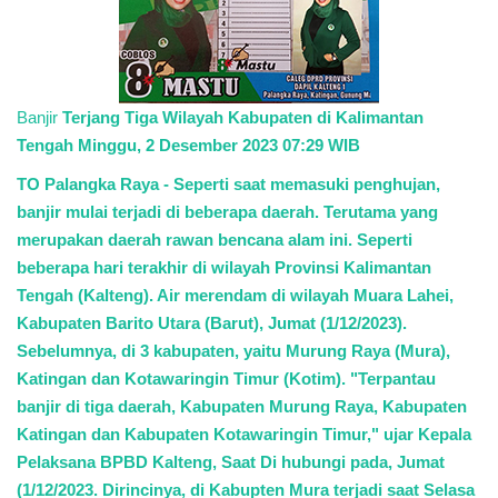
TO Network
TO.CHANEL
Banjir
Terjang Tiga Wilayah Kabupaten di Kalimantan
Tengah Minggu, 2 Desember 2023 07:29 WIB
UMKM
TO Palangka Raya - Seperti saat memasuki penghujan,
banjir mulai terjadi di beberapa daerah. Terutama yang
merupakan daerah rawan bencana alam ini. Seperti
beberapa hari terakhir di wilayah Provinsi Kalimantan
Tengah (Kalteng). Air merendam di wilayah Muara Lahei,
Kabupaten Barito Utara (Barut), Jumat (1/12/2023).
Sebelumnya, di 3 kabupaten, yaitu Murung Raya (Mura),
Katingan dan Kotawaringin Timur (Kotim). "Terpantau
banjir di tiga daerah, Kabupaten Murung Raya, Kabupaten
Katingan dan Kabupaten Kotawaringin Timur," ujar Kepala
Pelaksana BPBD Kalteng, Saat Di hubungi pada, Jumat
(1/12/2023. Dirincinya, di Kabupten Mura terjadi saat Selasa