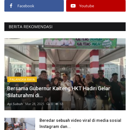
Facebook
Youtube
BERITA REKOMENDASI
PALANGKA RAYA
Bersama Gubernur Kalteng HKT Hadiri Gelar
Silaturahmi di...
Ayi.Subuh
Mar 28, 2025
0
68
Beredar sebuah video viral di media sosial
Instagram dan...