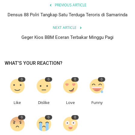
PREVIOUS ARTICLE
Densus 88 Polri Tangkap Satu Terduga Teroris di Samarinda
NEXT ARTICLE
Geger Kios BBM Eceran Terbakar Minggu Pagi
WHAT'S YOUR REACTION?
0
0
0
0
Like
Dislike
Love
Funny
0
0
0