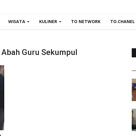
WISATA
KULINER
TO NETWORK
TO.CHANEL
 Abah Guru Sekumpul