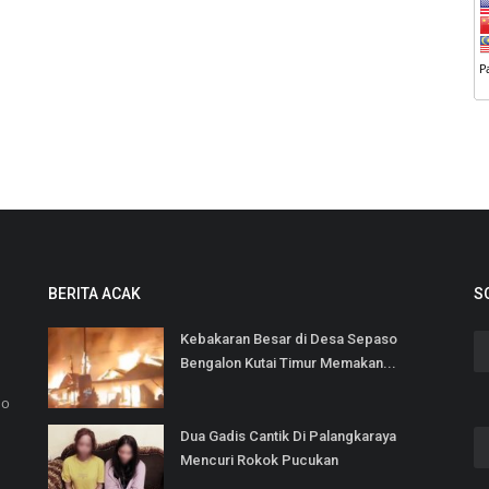
BERITA ACAK
S
Kebakaran Besar di Desa Sepaso
Bengalon Kutai Timur Memakan...
No
Dua Gadis Cantik Di Palangkaraya
Mencuri Rokok Pucukan