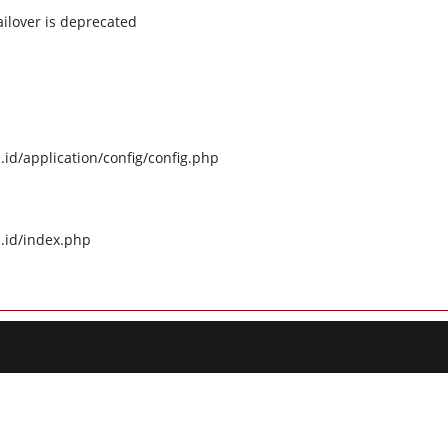
ilover is deprecated
id/application/config/config.php
.id/index.php