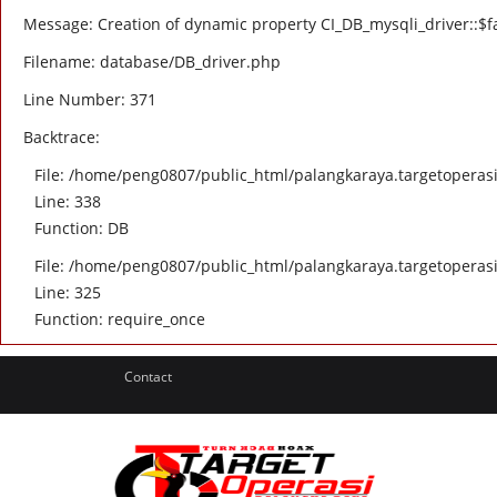
Message: Creation of dynamic property CI_DB_mysqli_driver::$fa
Filename: database/DB_driver.php
Line Number: 371
Backtrace:
File: /home/peng0807/public_html/palangkaraya.targetoperasi.
Line: 338
Function: DB
File: /home/peng0807/public_html/palangkaraya.targetoperasi
Line: 325
Function: require_once
Contact