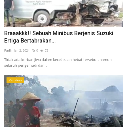
Braaakkk!! Sebuah Minibus Berjenis Suzuki
Ertiga Bertabrakan...
Fadli
Jan 2, 2024
0
73
Tidak ada korban jiwa dalam kecelakaan hebat tersebut, namun
seluruh pengemudi dan...
Peristiwa