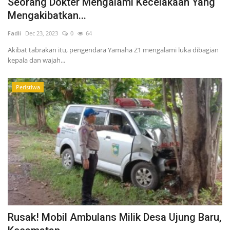
Seorang Dokter Mengalami Kecelakaan Yang
Mengakibatkan...
Fadli
Dec 23, 2023
0
64
Akibat tabrakan itu, pengendara Yamaha Z1 mengalami luka dibagian
kepala dan wajah...
Peristiwa
Rusak! Mobil Ambulans Milik Desa Ujung Baru,