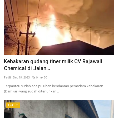
Kebakaran gudang tiner milik CV Rajawali
Chemical di Jalan...
Fadli
Dec 19, 2023
0
50
Terpantau sudah ada puluhan kendaraan pemadam kebakaran
(Damkar) yang sudah diterjunkan...
Hukum