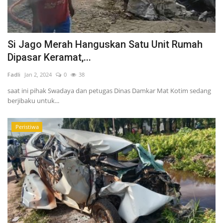
Si Jago Merah Hanguskan Satu Unit Rumah
Dipasar Keramat,...
Fadli
Jan 2, 2024
0
38
saat ini pihak Swadaya dan petugas Dinas Damkar Mat Kotim sedang
berjibaku untuk...
Peristiwa