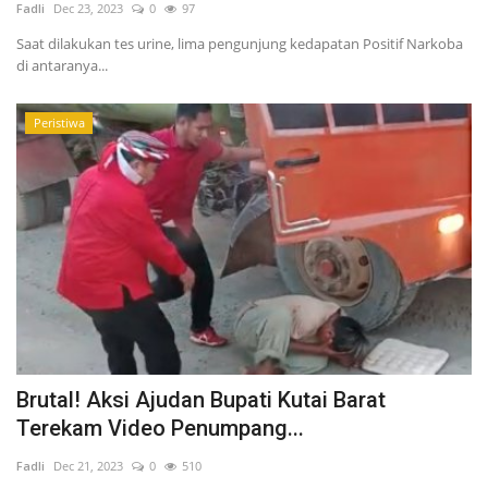
Fadli
Dec 23, 2023
0
97
Saat dilakukan tes urine, lima pengunjung kedapatan Positif Narkoba
di antaranya...
Peristiwa
Brutal! Aksi Ajudan Bupati Kutai Barat
Terekam Video Penumpang...
Fadli
Dec 21, 2023
0
510