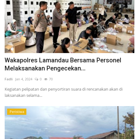
Wakapolres Lamandau Bersama Personel
Melaksanakan Pengecekan...
Fadli
Jan 4, 2024
0
70
Kegiatan pelipatan dan penyortiran suara di rencanakan akan di
laksanakan selama...
Peristiwa