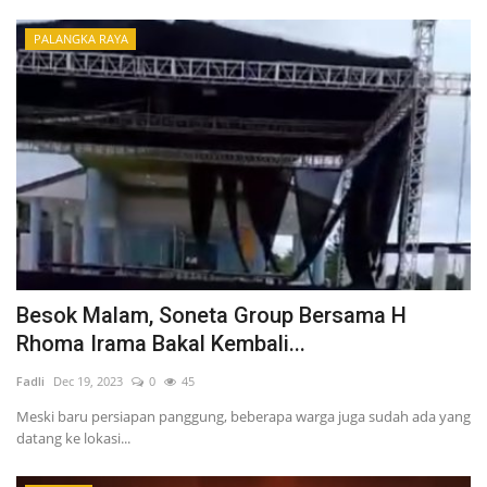
PALANGKA RAYA
Besok Malam, Soneta Group Bersama H
Rhoma Irama Bakal Kembali...
Fadli
Dec 19, 2023
0
45
Meski baru persiapan panggung, beberapa warga juga sudah ada yang
datang ke lokasi...