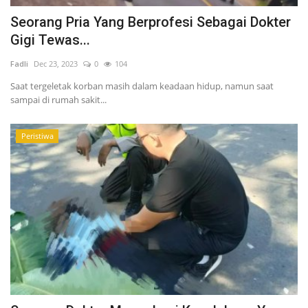
Seorang Pria Yang Berprofesi Sebagai Dokter
Gigi Tewas...
Fadli
Dec 23, 2023
0
104
Saat tergeletak korban masih dalam keadaan hidup, namun saat
sampai di rumah sakit...
Peristiwa