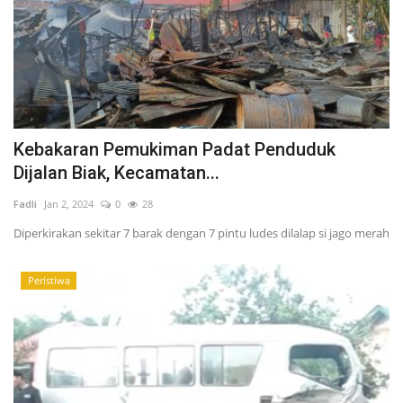
Kebakaran Pemukiman Padat Penduduk
Dijalan Biak, Kecamatan...
Fadli
Jan 2, 2024
0
28
Diperkirakan sekitar 7 barak dengan 7 pintu ludes dilalap si jago merah
Peristiwa